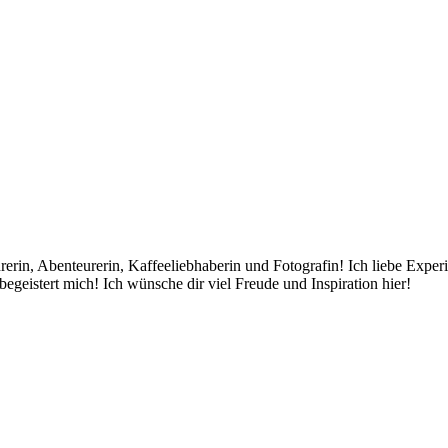
rin, Abenteurerin, Kaffeeliebhaberin und Fotografin! Ich liebe Exper
egeistert mich! Ich wünsche dir viel Freude und Inspiration hier!