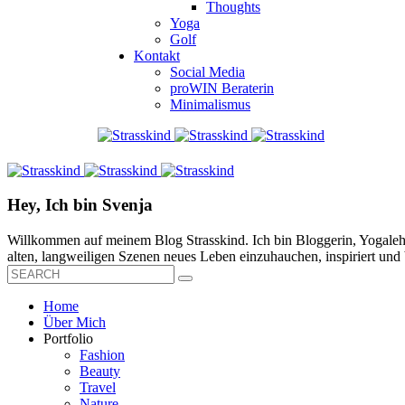
Thoughts
Yoga
Golf
Kontakt
Social Media
proWIN Beraterin
Minimalismus
Hey, Ich bin Svenja
Willkommen auf meinem Blog Strasskind. Ich bin Bloggerin, Yogalehre
alten, langweiligen Szenen neues Leben einzuhauchen, inspiriert und b
Home
Über Mich
Portfolio
Fashion
Beauty
Travel
Nature