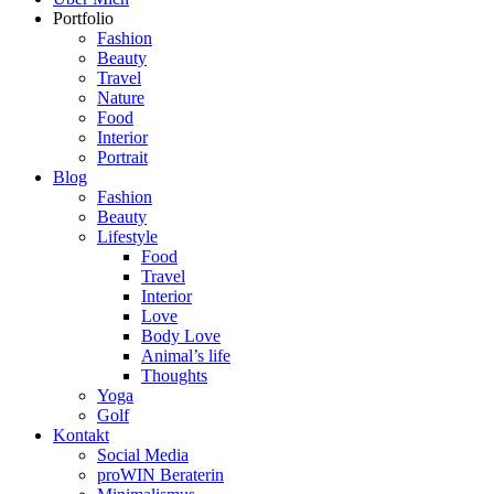
Portfolio
Fashion
Beauty
Travel
Nature
Food
Interior
Portrait
Blog
Fashion
Beauty
Lifestyle
Food
Travel
Interior
Love
Body Love
Animal’s life
Thoughts
Yoga
Golf
Kontakt
Social Media
proWIN Beraterin