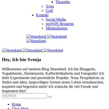
Thoughts
Yoga
Golf
Kontakt
Social Media
proWIN Beraterin
Minimalismus
Hey, Ich bin Svenja
Willkommen auf meinem Blog Strasskind. Ich bin Bloggerin,
Yogalehrerin, Abenteurerin, Kaffeeliebhaberin und Fotografin! Ich
liebe Experimente und persönliche Projekte. Neue Perspektiven zu
finden und alten, langweiligen Szenen neues Leben einzuhauchen,
inspiriert und begeistert mich! Ich wünsche dir viel Freude und
Inspiration hier!
Home
Über Mich