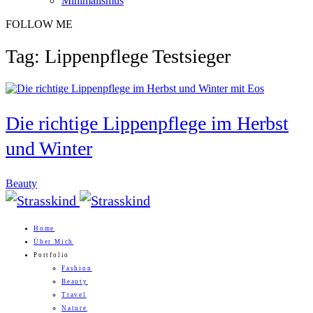
Minimalismus
FOLLOW ME
Tag: Lippenpflege Testsieger
Die richtige Lippenpflege im Herbst
und Winter
Beauty
Home
Über Mich
Portfolio
Fashion
Beauty
Travel
Nature