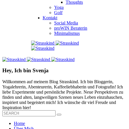
Thoughts
Yoga
Golf
Kontakt
Social Media
proWIN Beraterin
Minimalismus
Hey, Ich bin Svenja
Willkommen auf meinem Blog Strasskind. Ich bin Bloggerin,
Yogalehrerin, Abenteurerin, Kaffeeliebhaberin und Fotografin! Ich
liebe Experimente und persönliche Projekte. Neue Perspektiven zu
finden und alten, langweiligen Szenen neues Leben einzuhauchen,
inspiriert und begeistert mich! Ich wünsche dir viel Freude und
Inspiration hier!
Home
Über Mich