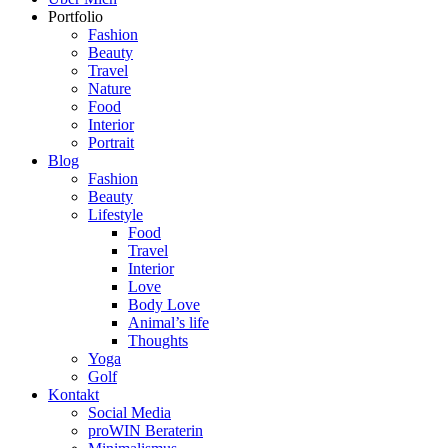
Portfolio
Fashion
Beauty
Travel
Nature
Food
Interior
Portrait
Blog
Fashion
Beauty
Lifestyle
Food
Travel
Interior
Love
Body Love
Animal’s life
Thoughts
Yoga
Golf
Kontakt
Social Media
proWIN Beraterin