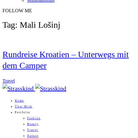
Minimalismus
FOLLOW ME
Tag: Mali Lošinj
Rundreise Kroatien – Unterwegs mit
dem Camper
Travel
Home
Über Mich
Portfolio
Fashion
Beauty
Travel
Nature