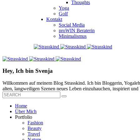
Thoughts
Yoga
Golf
Kontakt
Social Media
proWIN Beraterin
Minimalismus
Hey, Ich bin Svenja
Willkommen auf meinem Blog Strasskind. Ich bin Bloggerin, Yogalehre
alten, langweiligen Szenen neues Leben einzuhauchen, inspiriert und b
Home
Über Mich
Portfolio
Fashion
Beauty
Travel
Nature