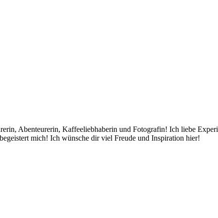
rin, Abenteurerin, Kaffeeliebhaberin und Fotografin! Ich liebe Exper
egeistert mich! Ich wünsche dir viel Freude und Inspiration hier!