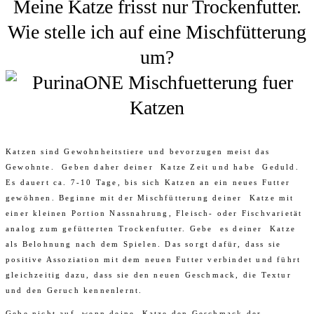
Meine Katze frisst nur Trockenfutter.
Wie stelle ich auf eine Mischfütterung
um?
Katzen sind Gewohnheitstiere und bevorzugen meist das
Gewohnte. Geben daher deiner Katze Zeit und habe Geduld.
Es dauert ca. 7-10 Tage, bis sich Katzen an ein neues Futter
gewöhnen. Beginne mit der Mischfütterung deiner Katze mit
einer kleinen Portion Nassnahrung, Fleisch- oder Fischvarietät
analog zum gefütterten Trockenfutter. Gebe es deiner Katze
als Belohnung nach dem Spielen. Das sorgt dafür, dass sie
positive Assoziation mit dem neuen Futter verbindet und führt
gleichzeitig dazu, dass sie den neuen Geschmack, die Textur
und den Geruch kennenlernt.
Gebe nicht auf, wenn deine Katze den Geschmack der