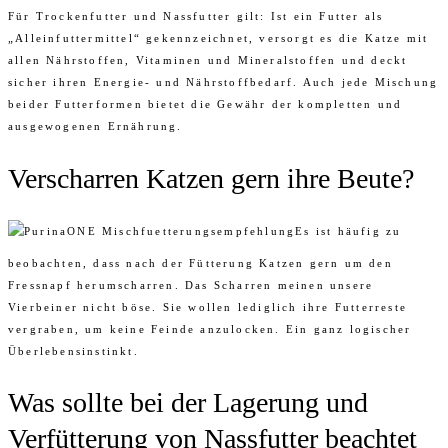
Für Trockenfutter und Nassfutter gilt: Ist ein Futter als
„Alleinfuttermittel“ gekennzeichnet, versorgt es die Katze mit
allen Nährstoffen, Vitaminen und Mineralstoffen und deckt
sicher ihren Energie- und Nährstoffbedarf. Auch jede Mischung
beider Futterformen bietet die Gewähr der kompletten und
ausgewogenen Ernährung.
Verscharren Katzen gern ihre Beute?
Es ist häufig zu
beobachten, dass nach der Fütterung Katzen gern um den
Fressnapf herumscharren. Das Scharren meinen unsere
Vierbeiner nicht böse. Sie wollen lediglich ihre Futterreste
vergraben, um keine Feinde anzulocken. Ein ganz logischer
Überlebensinstinkt.
Was sollte bei der Lagerung und
Verfütterung von Nassfutter beachtet