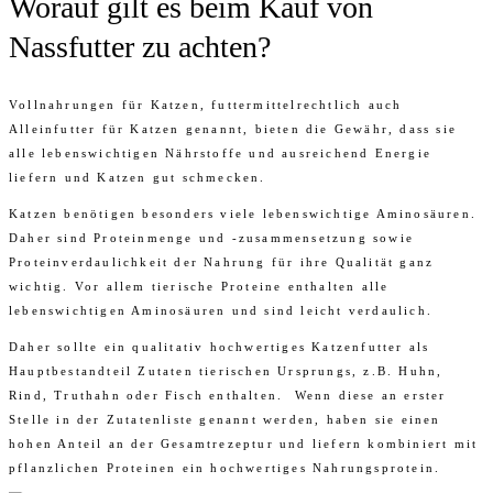
Worauf gilt es beim Kauf von
Nassfutter zu achten?
Vollnahrungen für Katzen, futtermittelrechtlich auch
Alleinfutter für Katzen genannt, bieten die Gewähr, dass sie
alle lebenswichtigen Nährstoffe und ausreichend Energie
liefern und Katzen gut schmecken.
Katzen benötigen besonders viele lebenswichtige Aminosäuren.
Daher sind Proteinmenge und -zusammensetzung sowie
Proteinverdaulichkeit der Nahrung für ihre Qualität ganz
wichtig. Vor allem tierische Proteine enthalten alle
lebenswichtigen Aminosäuren und sind leicht verdaulich.
Daher sollte ein qualitativ hochwertiges Katzenfutter als
Hauptbestandteil Zutaten tierischen Ursprungs, z.B. Huhn,
Rind, Truthahn oder Fisch enthalten. Wenn diese an erster
Stelle in der Zutatenliste genannt werden, haben sie einen
hohen Anteil an der Gesamtrezeptur und liefern kombiniert mit
pflanzlichen Proteinen ein hochwertiges Nahrungsprotein.