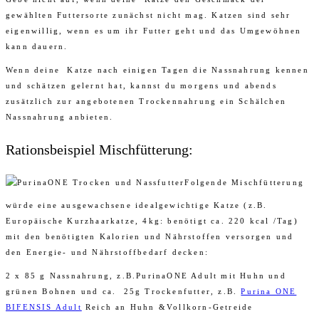
gewählten Futtersorte zunächst nicht mag. Katzen sind sehr
eigenwillig, wenn es um ihr Futter geht und das Umgewöhnen
kann dauern.
Wenn deine Katze nach einigen Tagen die Nassnahrung kennen
und schätzen gelernt hat, kannst du morgens und abends
zusätzlich zur angebotenen Trockennahrung ein Schälchen
Nassnahrung anbieten.
Rationsbeispiel Mischfütterung:
Folgende Mischfütterung
würde eine ausgewachsene idealgewichtige Katze (z.B.
Europäische Kurzhaarkatze, 4kg: benötigt ca. 220 kcal /Tag)
mit den benötigten Kalorien und Nährstoffen versorgen und
den Energie- und Nährstoffbedarf decken:
2 x 85 g Nassnahrung, z.B.PurinaONE Adult mit Huhn und
grünen Bohnen und ca. 25g Trockenfutter, z.B.
Purina ONE
BIFENSIS Adult
Reich an Huhn &Vollkorn-Getreide