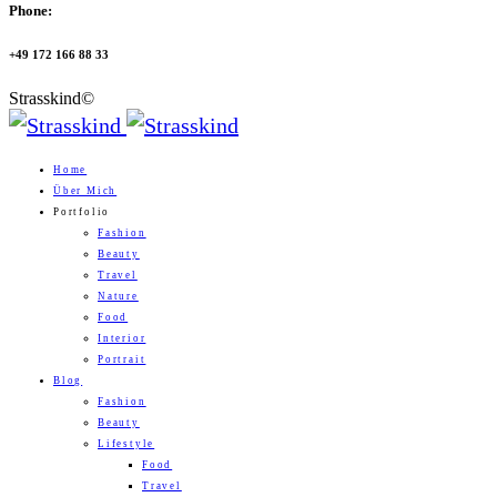
Phone:
+49 172 166 88 33
Strasskind©
Home
Über Mich
Portfolio
Fashion
Beauty
Travel
Nature
Food
Interior
Portrait
Blog
Fashion
Beauty
Lifestyle
Food
Travel