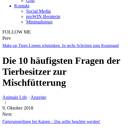
Golf
Kontakt
Social Media
proWIN Beraterin
Minimalismus
FOLLOW ME
Prev
Make-up Tipps Lippen schminken: In sechs Schritten zum Kussmund
Die 10 häufigsten Fragen der
Tierbesitzer zur
Mischfütterung
Animals Life
-
Anzeige
/
9. Oktober 2018
Next
Futterumstellung bei Katzen – Das sollte beachtet werden!