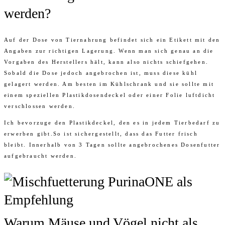
werden?
Auf der Dose von Tiernahrung befindet sich ein Etikett mit den
Angaben zur richtigen Lagerung. Wenn man sich genau an die
Vorgaben des Herstellers hält, kann also nichts schiefgehen.
Sobald die Dose jedoch angebrochen ist, muss diese kühl
gelagert werden. Am besten im Kühlschrank und sie sollte mit
einem speziellen Plastikdosendeckel oder einer Folie luftdicht
verschlossen werden.
Ich bevorzuge den Plastikdeckel, den es in jedem Tierbedarf zu
erwerben gibt.So ist sichergestellt, dass das Futter frisch
bleibt. Innerhalb von 3 Tagen sollte angebrochenes Dosenfutter
aufgebraucht werden.
Warum Mäuse und Vögel nicht als