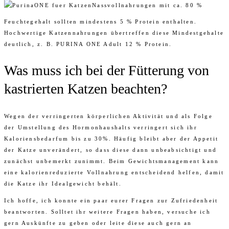
Nassvollnahrungen mit ca. 80 %
Feuchtegehalt sollten mindestens 5 % Protein enthalten.
Hochwertige Katzennahrungen übertreffen diese Mindestgehalte
deutlich, z. B. PURINA ONE Adult 12 % Protein.
Was muss ich bei der Fütterung von
kastrierten Katzen beachten?
Wegen der verringerten körperlichen Aktivität und als Folge
der Umstellung des Hormonhaushalts verringert sich ihr
Kaloriensbedarfum bis zu 30%. Häufig bleibt aber der Appetit
der Katze unverändert, so dass diese dann unbeabsichtigt und
zunächst unbemerkt zunimmt. Beim Gewichtsmanagement kann
eine kalorienreduzierte Vollnahrung entscheidend helfen, damit
die Katze ihr Idealgewicht behält.
Ich hoffe, ich konnte ein paar eurer Fragen zur Zufriedenheit
beantworten. Solltet ihr weitere Fragen haben, versuche ich
gern Auskünfte zu geben oder leite diese auch gern an