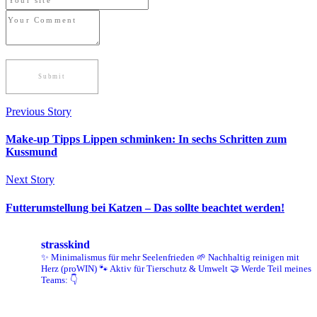
Previous Story
Make-up Tipps Lippen schminken: In sechs Schritten zum
Kussmund
Next Story
Futterumstellung bei Katzen – Das sollte beachtet werden!
strasskind
✨ Minimalismus für mehr Seelenfrieden
🌱 Nachhaltig reinigen mit
Herz (proWIN)
🐾 Aktiv für Tierschutz & Umwelt
🤝 Werde Teil meines
Teams: 👇