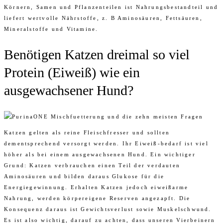
Körnern, Samen und Pflanzenteilen ist Nahrungsbestandteil und
liefert wertvolle Nährstoffe, z. B Aminosäuren, Fettsäuren,
Mineralstoffe und Vitamine.
Benötigen Katzen dreimal so viel
Protein (Eiweiß) wie ein
ausgewachsener Hund?
Katzen gelten als reine Fleischfresser und sollten
dementsprechend versorgt werden. Ihr Eiweiß-bedarf ist viel
höher als bei einem ausgewachsenen Hund. Ein wichtiger
Grund: Katzen verbrauchen einen Teil der verdauten
Aminosäuren und bilden daraus Glukose für die
Energiegewinnung. Erhalten Katzen jedoch eiweißarme
Nahrung, werden körpereigene Reserven angezapft. Die
Konsequenz daraus ist Gewichtsverlust sowie Muskelschwund.
Es ist also wichtig, darauf zu achten, dass unseren Vierbeinern