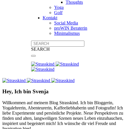
Thoughts
Yoga
Golf
Kontakt
Social Media
proWIN Beraterin
Minimalismus
SEARCH
Hey, Ich bin Svenja
Willkommen auf meinem Blog Strasskind. Ich bin Bloggerin,
Yogalehrerin, Abenteurerin, Kaffeeliebhaberin und Fotografin! Ich
liebe Experimente und persönliche Projekte. Neue Perspektiven zu
finden und alten, langweiligen Szenen neues Leben einzuhauchen,
inspiriert und begeistert mich! Ich wünsche dir viel Freude und
Inspiration hier!