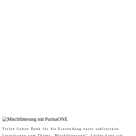
Vielen lieben Dank für die Einsendung eurer zahlreichen
Leserfragen zum Thema „Mischfütterung“. Leider kann ich