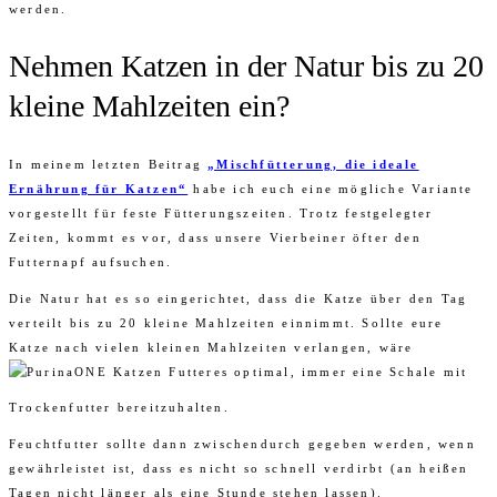
werden.
Nehmen Katzen in der Natur bis zu 20
kleine Mahlzeiten ein?
In meinem letzten Beitrag
„Mischfütterung, die ideale
Ernährung für Katzen“
habe ich euch eine mögliche Variante
vorgestellt für feste Fütterungszeiten. Trotz festgelegter
Zeiten, kommt es vor, dass unsere Vierbeiner öfter den
Futternapf aufsuchen.
Die Natur hat es so eingerichtet, dass die Katze über den Tag
verteilt bis zu 20 kleine Mahlzeiten einnimmt. Sollte eure
Katze nach vielen kleinen Mahlzeiten verlangen, wäre
es optimal, immer eine Schale mit
Trockenfutter bereitzuhalten.
Feuchtfutter sollte dann zwischendurch gegeben werden, wenn
gewährleistet ist, dass es nicht so schnell verdirbt (an heißen
Tagen nicht länger als eine Stunde stehen lassen).