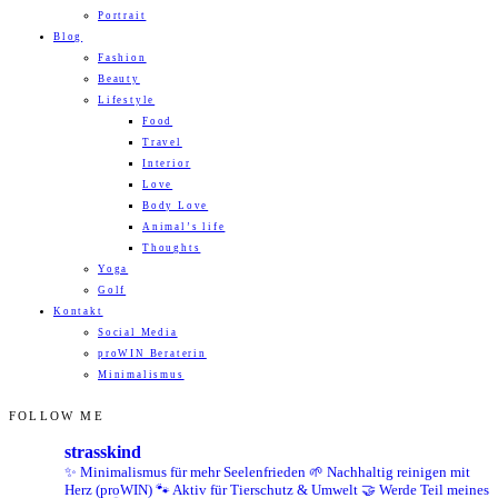
Portrait
Blog
Fashion
Beauty
Lifestyle
Food
Travel
Interior
Love
Body Love
Animal’s life
Thoughts
Yoga
Golf
Kontakt
Social Media
proWIN Beraterin
Minimalismus
FOLLOW ME
strasskind
✨ Minimalismus für mehr Seelenfrieden
🌱 Nachhaltig reinigen mit
Herz (proWIN)
🐾 Aktiv für Tierschutz & Umwelt
🤝 Werde Teil meines