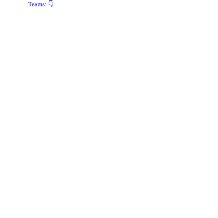
Teams: 👇