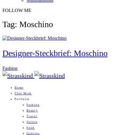
Minimalismus
FOLLOW ME
Tag: Moschino
Designer-Steckbrief: Moschino
Fashion
Home
Über Mich
Portfolio
Fashion
Beauty
Travel
Nature
Food
Interior