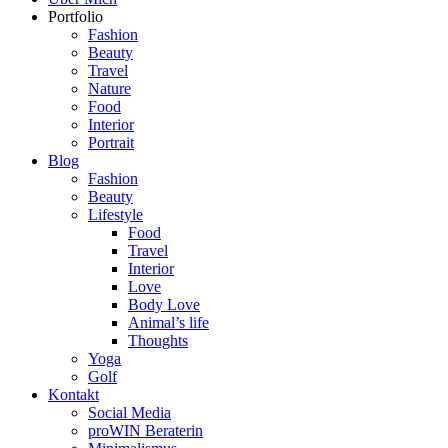
Portfolio
Fashion
Beauty
Travel
Nature
Food
Interior
Portrait
Blog
Fashion
Beauty
Lifestyle
Food
Travel
Interior
Love
Body Love
Animal’s life
Thoughts
Yoga
Golf
Kontakt
Social Media
proWIN Beraterin