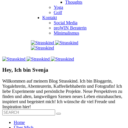
Thoughts
Yoga
Golf
Kontakt
Social Media
proWIN Beraterin
Minimalismus
Hey, Ich bin Svenja
Willkommen auf meinem Blog Strasskind. Ich bin Bloggerin,
Yogalehrerin, Abenteurerin, Kaffeeliebhaberin und Fotografin! Ich
liebe Experimente und persönliche Projekte. Neue Perspektiven zu
finden und alten, langweiligen Szenen neues Leben einzuhauchen,
inspiriert und begeistert mich! Ich wünsche dir viel Freude und
Inspiration hier!
Home
Über Mich