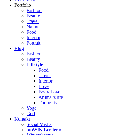
Portfolio
Fashion
Beauty
Travel
Nature
Food
Interior
Portrait
Blog
Fashion
Beauty
Lifestyle
Food
Travel
Interior
Love
Body Love
Animal’s life
Thoughts
Yoga
Golf
Kontakt
Social Media
proWIN Beraterin