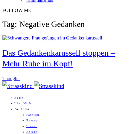
Minimalismus
FOLLOW ME
Tag: Negative Gedanken
Das Gedankenkarussell stoppen –
Mehr Ruhe im Kopf!
Thoughts
Home
Über Mich
Portfolio
Fashion
Beauty
Travel
Nature