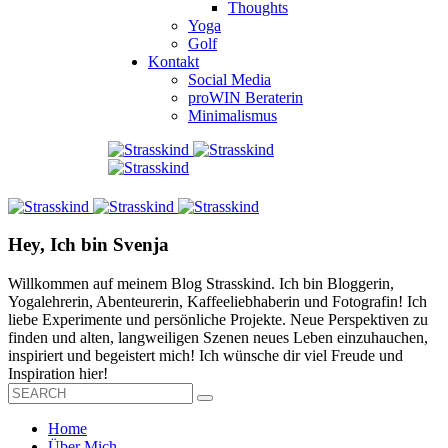
Thoughts
Yoga
Golf
Kontakt
Social Media
proWIN Beraterin
Minimalismus
Hey, Ich bin Svenja
Willkommen auf meinem Blog Strasskind. Ich bin Bloggerin,
Yogalehrerin, Abenteurerin, Kaffeeliebhaberin und Fotografin! Ich
liebe Experimente und persönliche Projekte. Neue Perspektiven zu
finden und alten, langweiligen Szenen neues Leben einzuhauchen,
inspiriert und begeistert mich! Ich wünsche dir viel Freude und
Inspiration hier!
Home
Über Mich