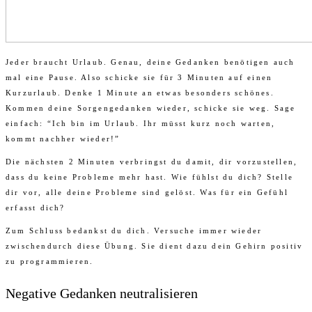
Jeder braucht Urlaub. Genau, deine Gedanken benötigen auch
mal eine Pause. Also schicke sie für 3 Minuten auf einen
Kurzurlaub. Denke 1 Minute an etwas besonders schönes.
Kommen deine Sorgengedanken wieder, schicke sie weg. Sage
einfach: “Ich bin im Urlaub. Ihr müsst kurz noch warten,
kommt nachher wieder!”
Die nächsten 2 Minuten verbringst du damit, dir vorzustellen,
dass du keine Probleme mehr hast. Wie fühlst du dich? Stelle
dir vor, alle deine Probleme sind gelöst. Was für ein Gefühl
erfasst dich?
Zum Schluss bedankst du dich. Versuche immer wieder
zwischendurch diese Übung. Sie dient dazu dein Gehirn positiv
zu programmieren.
Negative Gedanken neutralisieren