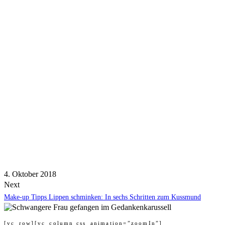
4. Oktober 2018
Next
Make-up Tipps Lippen schminken: In sechs Schritten zum Kussmund
[vc_row][vc_column css_animation=”zoomIn”]