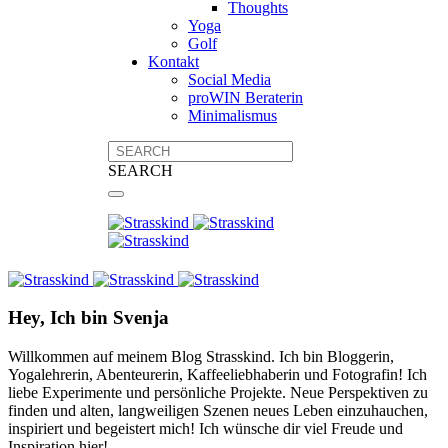
Thoughts
Yoga
Golf
Kontakt
Social Media
proWIN Beraterin
Minimalismus
SEARCH
Hey, Ich bin Svenja
Willkommen auf meinem Blog Strasskind. Ich bin Bloggerin,
Yogalehrerin, Abenteurerin, Kaffeeliebhaberin und Fotografin! Ich
liebe Experimente und persönliche Projekte. Neue Perspektiven zu
finden und alten, langweiligen Szenen neues Leben einzuhauchen,
inspiriert und begeistert mich! Ich wünsche dir viel Freude und
Inspiration hier!