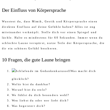
Der Einfluss von Körpersprache
Wusstest du, dass Mimik, Gestik und Körpersprache einen
direkten Einfluss auf deine Gefühle haben? Alles ist eng
miteinander verknüpft. Stelle dich vor einen Spiegel und
lächle. Halte es mindestens für 60 Sekunden. Immer wenn du
schlechte Laune verspürst, nutze Teile der Körpersprache, die
dir ein schönes Gefühl bescheren.
10 Fragen, die gute Laune bringen
Was macht dich
glücklich?
Wofür bist du dankbar?
Worauf bist du stolz?
Wo fühlst du dich besonders wohl?
Wen liebst du oder wer liebt dich?
Was begeistert dich?