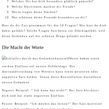
Welcher Ort hat dich besonders glüklich gemacht?
Welche Aktivitäten machen dir Freude?
Worin liegen deine Stärken?
Was schätzen deine Freunde besonders an dir?
Hast du dir Zeit genommen für die 10 Fragen? Wie hast du dich
dabei gefühlt? Solche Fragen bescheren ein Glücksgefühl, weil
deine Gedanken auf die schönen Dinge gelenkt werden.
Die Macht der Worte
Worte haben einen
starken Einfluss auf unsere Gefühlslage. Die
Aneinanderreihung von Wörtern kann einen positiven oder
negativen Satz bilden. Genau diese Konstellation beeinflusst
unsere Gedanken.
Negativ Beispiel: ” Ich kann das nicht!” Der Satz blockiert
dich und hat einen negativen Einfluss.
Positiv Beispiel: “Ich möchte das lernen!” Der Satz motiviert
dich und beeinflusst dich positiv im denken.