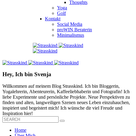
Thoughts
Yoga
Golf
Kontakt
Social Media
proWIN Beraterin
Minimalismus
Hey, Ich bin Svenja
Willkommen auf meinem Blog Strasskind. Ich bin Bloggerin,
Yogalehrerin, Abenteurerin, Kaffeeliebhaberin und Fotografin! Ich
liebe Experimente und persönliche Projekte. Neue Perspektiven zu
finden und alten, langweiligen Szenen neues Leben einzuhauchen,
inspiriert und begeistert mich! Ich wünsche dir viel Freude und
Inspiration hier!
Home
Über Mich