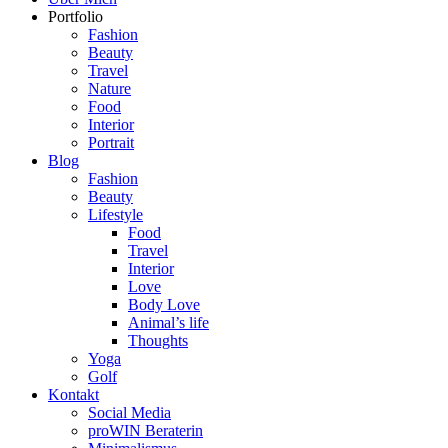
Portfolio
Fashion
Beauty
Travel
Nature
Food
Interior
Portrait
Blog
Fashion
Beauty
Lifestyle
Food
Travel
Interior
Love
Body Love
Animal’s life
Thoughts
Yoga
Golf
Kontakt
Social Media
proWIN Beraterin