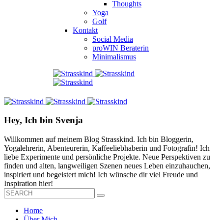
Thoughts
Yoga
Golf
Kontakt
Social Media
proWIN Beraterin
Minimalismus
Hey, Ich bin Svenja
Willkommen auf meinem Blog Strasskind. Ich bin Bloggerin,
Yogalehrerin, Abenteurerin, Kaffeeliebhaberin und Fotografin! Ich
liebe Experimente und persönliche Projekte. Neue Perspektiven zu
finden und alten, langweiligen Szenen neues Leben einzuhauchen,
inspiriert und begeistert mich! Ich wünsche dir viel Freude und
Inspiration hier!
Home
Über Mich