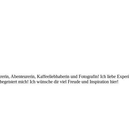
rin, Abenteurerin, Kaffeeliebhaberin und Fotografin! Ich liebe Exper
egeistert mich! Ich wünsche dir viel Freude und Inspiration hier!