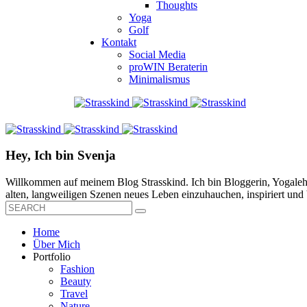
Thoughts
Yoga
Golf
Kontakt
Social Media
proWIN Beraterin
Minimalismus
Hey, Ich bin Svenja
Willkommen auf meinem Blog Strasskind. Ich bin Bloggerin, Yogalehre
alten, langweiligen Szenen neues Leben einzuhauchen, inspiriert und b
Home
Über Mich
Portfolio
Fashion
Beauty
Travel
Nature