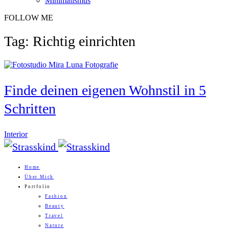
Minimalismus
FOLLOW ME
Tag: Richtig einrichten
Finde deinen eigenen Wohnstil in 5
Schritten
Interior
Home
Über Mich
Portfolio
Fashion
Beauty
Travel
Nature