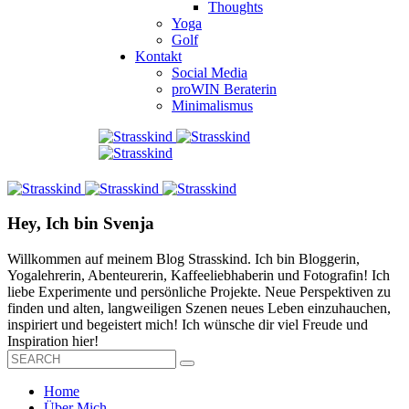
Thoughts
Yoga
Golf
Kontakt
Social Media
proWIN Beraterin
Minimalismus
Hey, Ich bin Svenja
Willkommen auf meinem Blog Strasskind. Ich bin Bloggerin,
Yogalehrerin, Abenteurerin, Kaffeeliebhaberin und Fotografin! Ich
liebe Experimente und persönliche Projekte. Neue Perspektiven zu
finden und alten, langweiligen Szenen neues Leben einzuhauchen,
inspiriert und begeistert mich! Ich wünsche dir viel Freude und
Inspiration hier!
Home
Über Mich