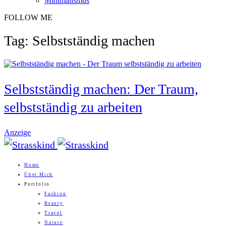
Minimalismus
FOLLOW ME
Tag: Selbstständig machen
Selbstständig machen: Der Traum,
selbstständig zu arbeiten
Anzeige
Home
Über Mich
Portfolio
Fashion
Beauty
Travel
Nature