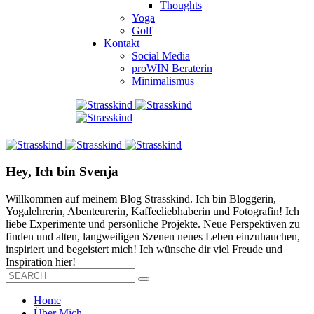
Thoughts
Yoga
Golf
Kontakt
Social Media
proWIN Beraterin
Minimalismus
Hey, Ich bin Svenja
Willkommen auf meinem Blog Strasskind. Ich bin Bloggerin,
Yogalehrerin, Abenteurerin, Kaffeeliebhaberin und Fotografin! Ich
liebe Experimente und persönliche Projekte. Neue Perspektiven zu
finden und alten, langweiligen Szenen neues Leben einzuhauchen,
inspiriert und begeistert mich! Ich wünsche dir viel Freude und
Inspiration hier!
Home
Über Mich