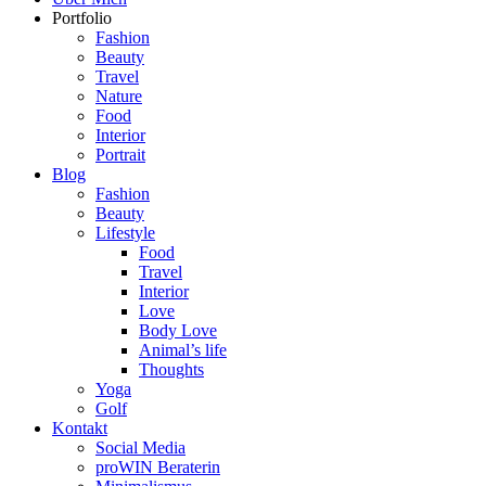
Portfolio
Fashion
Beauty
Travel
Nature
Food
Interior
Portrait
Blog
Fashion
Beauty
Lifestyle
Food
Travel
Interior
Love
Body Love
Animal’s life
Thoughts
Yoga
Golf
Kontakt
Social Media
proWIN Beraterin