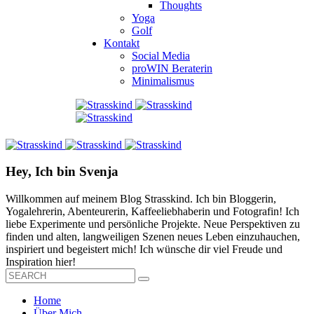
Thoughts
Yoga
Golf
Kontakt
Social Media
proWIN Beraterin
Minimalismus
Hey, Ich bin Svenja
Willkommen auf meinem Blog Strasskind. Ich bin Bloggerin,
Yogalehrerin, Abenteurerin, Kaffeeliebhaberin und Fotografin! Ich
liebe Experimente und persönliche Projekte. Neue Perspektiven zu
finden und alten, langweiligen Szenen neues Leben einzuhauchen,
inspiriert und begeistert mich! Ich wünsche dir viel Freude und
Inspiration hier!
Home
Über Mich