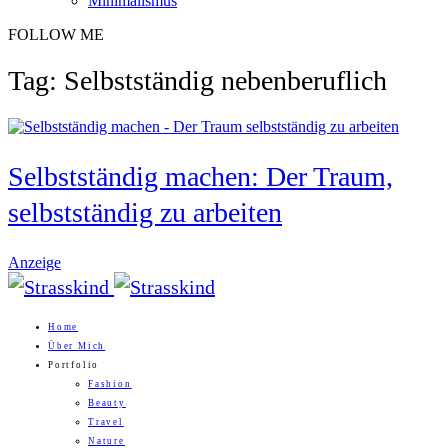
Minimalismus
FOLLOW ME
Tag: Selbstständig nebenberuflich
Selbstständig machen: Der Traum,
selbstständig zu arbeiten
Anzeige
Home
Über Mich
Portfolio
Fashion
Beauty
Travel
Nature