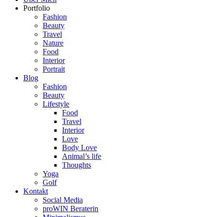
Portfolio
Fashion
Beauty
Travel
Nature
Food
Interior
Portrait
Blog
Fashion
Beauty
Lifestyle
Food
Travel
Interior
Love
Body Love
Animal’s life
Thoughts
Yoga
Golf
Kontakt
Social Media
proWIN Beraterin