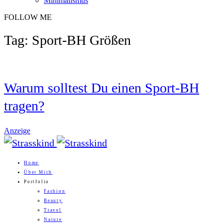
Minimalismus
FOLLOW ME
Tag: Sport-BH Größen
Warum solltest Du einen Sport-BH
tragen?
Anzeige
Home
Über Mich
Portfolio
Fashion
Beauty
Travel
Nature