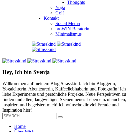
Thoughts
Yoga
Golf
Kontakt
Social Media
proWIN Beraterin
Minimalismus
Hey, Ich bin Svenja
Willkommen auf meinem Blog Strasskind. Ich bin Bloggerin,
Yogalehrerin, Abenteurerin, Kaffeeliebhaberin und Fotografin! Ich
liebe Experimente und persönliche Projekte. Neue Perspektiven zu
finden und alten, langweiligen Szenen neues Leben einzuhauchen,
inspiriert und begeistert mich! Ich wünsche dir viel Freude und
Inspiration hier!
Home
Über Mich