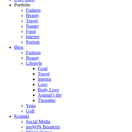
Portfolio
Fashion
Beauty
Travel
Nature
Food
Interior
Portrait
Blog
Fashion
Beauty
Lifestyle
Food
Travel
Interior
Love
Body Love
Animal’s life
Thoughts
Yoga
Golf
Kontakt
Social Media
proWIN Beraterin