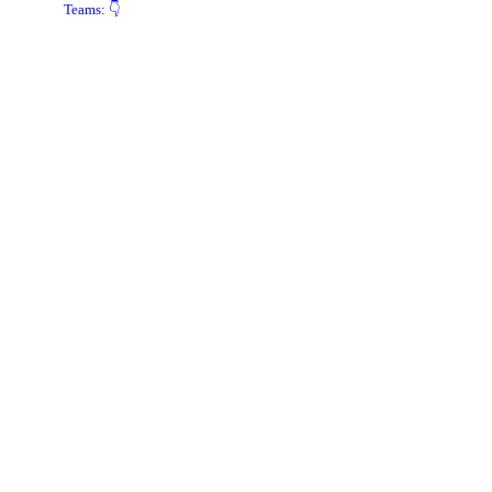
Teams: 👇