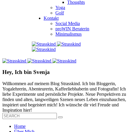
Thoughts
Yoga
Golf
Kontakt
Social Media
proWIN Beraterin
Minimalismus
Hey, Ich bin Svenja
Willkommen auf meinem Blog Strasskind. Ich bin Bloggerin,
Yogalehrerin, Abenteurerin, Kaffeeliebhaberin und Fotografin! Ich
liebe Experimente und persönliche Projekte. Neue Perspektiven zu
finden und alten, langweiligen Szenen neues Leben einzuhauchen,
inspiriert und begeistert mich! Ich wünsche dir viel Freude und
Inspiration hier!
Home
Über Mich