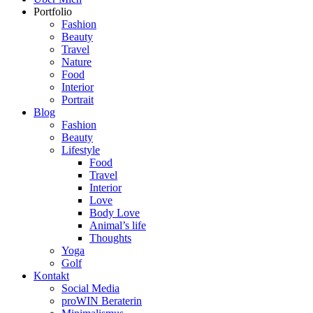
Portfolio
Fashion
Beauty
Travel
Nature
Food
Interior
Portrait
Blog
Fashion
Beauty
Lifestyle
Food
Travel
Interior
Love
Body Love
Animal’s life
Thoughts
Yoga
Golf
Kontakt
Social Media
proWIN Beraterin