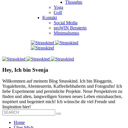
Thoughts
Yoga
Golf
Kontakt
Social Media
proWIN Beraterin
Minimalismus
Hey, Ich bin Svenja
Willkommen auf meinem Blog Strasskind. Ich bin Bloggerin,
Yogalehrerin, Abenteurerin, Kaffeeliebhaberin und Fotografin! Ich
liebe Experimente und persönliche Projekte. Neue Perspektiven zu
finden und alten, langweiligen Szenen neues Leben einzuhauchen,
inspiriert und begeistert mich! Ich wünsche dir viel Freude und
Inspiration hier!
Home
Über Mich