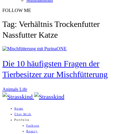
Minimalismus
FOLLOW ME
Tag: Verhältnis Trockenfutter
Nassfutter Katze
Die 10 häufigsten Fragen der
Tierbesitzer zur Mischfütterung
Animals Life
Home
Über Mich
Portfolio
Fashion
Beauty