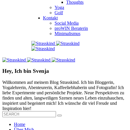
Thoughts
Yoga
Golf
Kontakt
Social Media
proWIN Beraterin
Minimalismus
Hey, Ich bin Svenja
Willkommen auf meinem Blog Strasskind. Ich bin Bloggerin,
Yogalehrerin, Abenteurerin, Kaffeeliebhaberin und Fotografin! Ich
liebe Experimente und persönliche Projekte. Neue Perspektiven zu
finden und alten, langweiligen Szenen neues Leben einzuhauchen,
inspiriert und begeistert mich! Ich wünsche dir viel Freude und
Inspiration hier!
Home
Über Mich