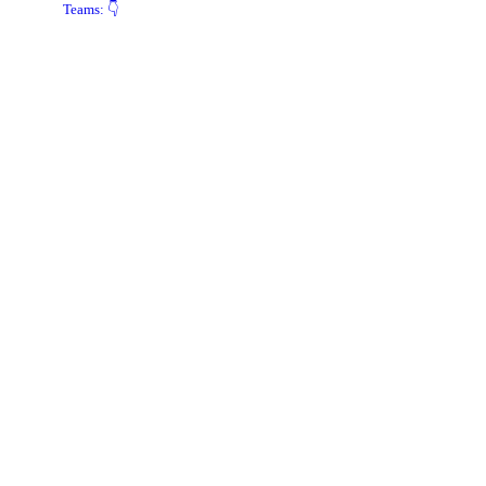
Teams: 👇