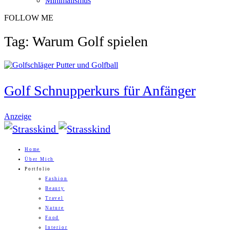
Minimalismus
FOLLOW ME
Tag: Warum Golf spielen
Golf Schnupperkurs für Anfänger
Anzeige
Home
Über Mich
Portfolio
Fashion
Beauty
Travel
Nature
Food
Interior