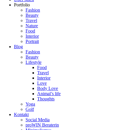
Portfolio
Fashion
Beauty
Travel
Nature
Food
Interior
Portrait
Blog
Fashion
Beauty
Lifestyle
Food
Travel
Interior
Love
Body Love
Animal’s life
Thoughts
Yoga
Golf
Kontakt
Social Media
proWIN Beraterin