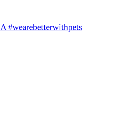
A #wearebetterwithpets