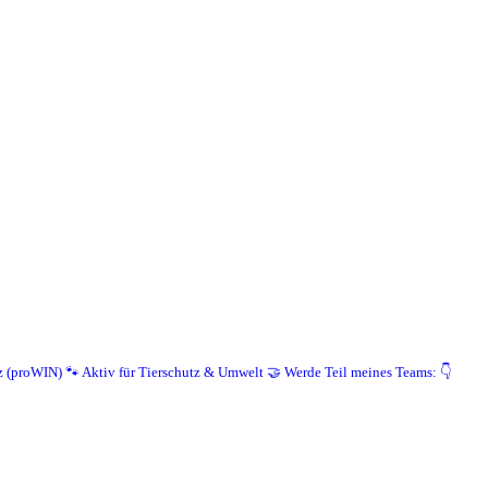
z (proWIN)
🐾 Aktiv für Tierschutz & Umwelt
🤝 Werde Teil meines Teams: 👇