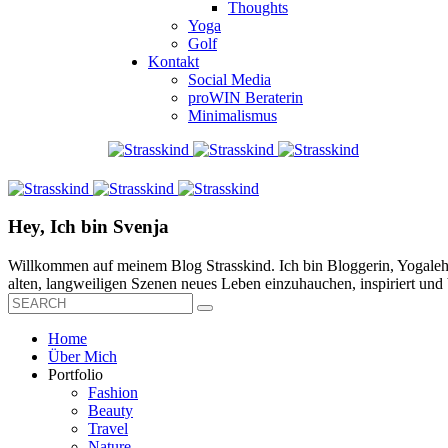
Thoughts
Yoga
Golf
Kontakt
Social Media
proWIN Beraterin
Minimalismus
Hey, Ich bin Svenja
Willkommen auf meinem Blog Strasskind. Ich bin Bloggerin, Yogalehre
alten, langweiligen Szenen neues Leben einzuhauchen, inspiriert und b
Home
Über Mich
Portfolio
Fashion
Beauty
Travel
Nature