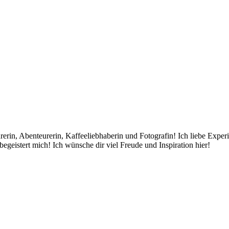
rin, Abenteurerin, Kaffeeliebhaberin und Fotografin! Ich liebe Exper
egeistert mich! Ich wünsche dir viel Freude und Inspiration hier!