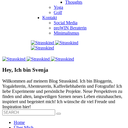
Thoughts
Yoga
Golf
Kontakt
Social Media
proWIN Beraterin
Minimalismus
Hey, Ich bin Svenja
Willkommen auf meinem Blog Strasskind. Ich bin Bloggerin,
Yogalehrerin, Abenteurerin, Kaffeeliebhaberin und Fotografin! Ich
liebe Experimente und persönliche Projekte. Neue Perspektiven zu
finden und alten, langweiligen Szenen neues Leben einzuhauchen,
inspiriert und begeistert mich! Ich wünsche dir viel Freude und
Inspiration hier!
Home
Über Mich