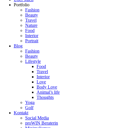
Portfolio
Fashion
Beauty
Travel
Nature
Food
Interior
Portrait
Blog
Fashion
Beauty
Lifestyle
Food
Travel
Interior
Love
Body Love
Animal’s life
Thoughts
Yoga
Golf
Kontakt
Social Media
proWIN Beraterin