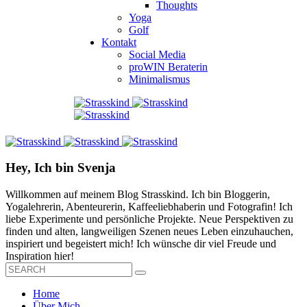
Thoughts
Yoga
Golf
Kontakt
Social Media
proWIN Beraterin
Minimalismus
Hey, Ich bin Svenja
Willkommen auf meinem Blog Strasskind. Ich bin Bloggerin,
Yogalehrerin, Abenteurerin, Kaffeeliebhaberin und Fotografin! Ich
liebe Experimente und persönliche Projekte. Neue Perspektiven zu
finden und alten, langweiligen Szenen neues Leben einzuhauchen,
inspiriert und begeistert mich! Ich wünsche dir viel Freude und
Inspiration hier!
Home
Über Mich