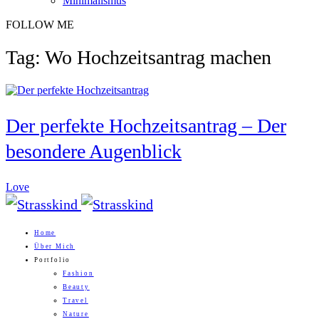
Minimalismus
FOLLOW ME
Tag: Wo Hochzeitsantrag machen
Der perfekte Hochzeitsantrag – Der
besondere Augenblick
Love
Home
Über Mich
Portfolio
Fashion
Beauty
Travel
Nature