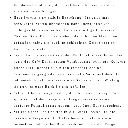
Ihr darauf zusteuert, den Rest Eures Lebens mit dem
anderen zu verbringen.
Habt bereits eine stabile Beziehung, die auch mal
schwierige Zeiten überstehen kann, denn ohne ein
richtiges Miteinander hat Eure zukünftige Ehe keine
Chance. Seid Euch also sicher, dass ihr den Menschen
gefunden habt, der auch in schlechten Zeiten fest an
Eurer Seite steht.
Sucht Euch einen Ort aus, der Euch beide verbindet: das
kann das Café Eurer ersten Verabredung sein, ein Konzert
Eurer Lieblingsband, ein romantischer See bei
Sonnenuntergang oder das heimische Sofa, auf dem Ihr
leidenschaftlich gern zusammen Serien schaut. Wichtig
ist nur, es muss Euch beiden gefallen.
Schreibt keine lange Reden, die Ihr dann vortragt. Seid
spontan. Bei der Frage aller Fragen muss es keine
perfekte Formulierung geben, lasst Euer Herz sprechen.
Schaut Euren Partner tief in die Augen, wenn ihr die
berühmte Frage stellt. Nichts berührt mehr wie ein
intensiver liebevoller Blick verbunden mit der Frage