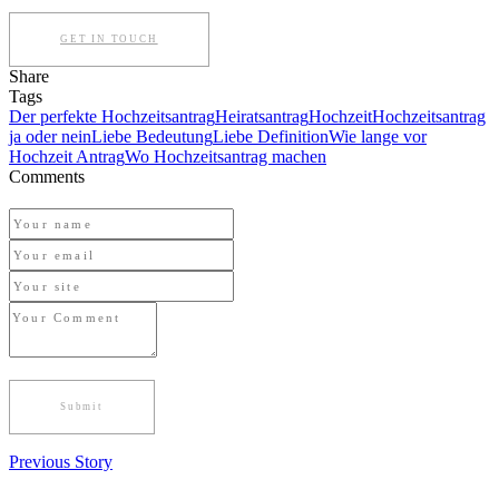
GET IN TOUCH
Share
Tags
Der perfekte Hochzeitsantrag
Heiratsantrag
Hochzeit
Hochzeitsantrag
ja oder nein
Liebe Bedeutung
Liebe Definition
Wie lange vor
Hochzeit Antrag
Wo Hochzeitsantrag machen
Comments
Previous Story