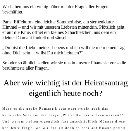
Wir haben uns ein wenig näher mit der Frage aller Fragen
beschäftigt.
Paris. Eiffelturm, eine leichte Sommerbrise, ein sternenklarer
Himmel – und wir mit unserem Liebsten mittendrin. Plötzlich geht
er auf die Knie, öffnet ein kleines Schächtelchen, aus dem ein
kleiner Diamant funkelt und säuselt:
„Du bist die Liebe meines Lebens und ich will nie mehr einen Tag
ohne Dich sein ... willst Du mich heiraten?“
So oder so ähnlich stellen wir sie uns in unserer Phantasie vor – die
berühmteste aller Fragen.
Aber wie wichtig ist der Heiratsantrag
eigentlich heute noch?
Muss es die große Romantik sein oder reicht auch das
heimische Sofa für die Frage „Willst Du meine Frau werden?“
Und warum stellen eigentlich fast ausschließlich Männer diese
berühmte Frage, wo wir Frauen doch so sehr auf Emanzipation