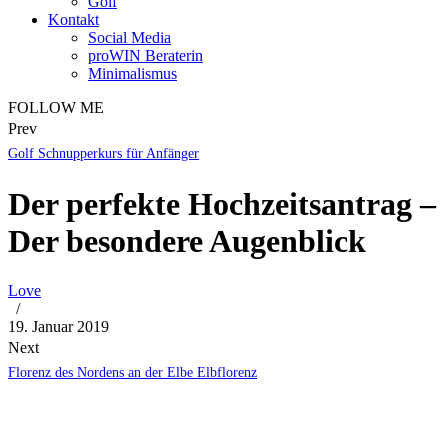
Golf
Kontakt
Social Media
proWIN Beraterin
Minimalismus
FOLLOW ME
Prev
Golf Schnupperkurs für Anfänger
Der perfekte Hochzeitsantrag –
Der besondere Augenblick
Love
/
19. Januar 2019
Next
Florenz des Nordens an der Elbe Elbflorenz