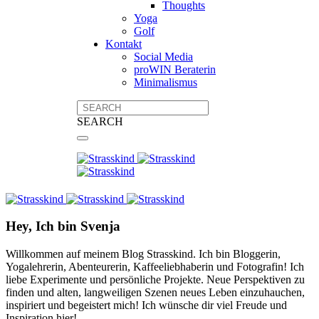
Thoughts
Yoga
Golf
Kontakt
Social Media
proWIN Beraterin
Minimalismus
SEARCH
Hey, Ich bin Svenja
Willkommen auf meinem Blog Strasskind. Ich bin Bloggerin,
Yogalehrerin, Abenteurerin, Kaffeeliebhaberin und Fotografin! Ich
liebe Experimente und persönliche Projekte. Neue Perspektiven zu
finden und alten, langweiligen Szenen neues Leben einzuhauchen,
inspiriert und begeistert mich! Ich wünsche dir viel Freude und
Inspiration hier!