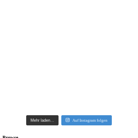
Mehr laden…
Auf Instagram folgen
Browse