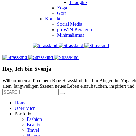
Thoughts
Yoga
Golf
Kontakt
Social Media
proWIN Beraterin
Minimalismus
Hey, Ich bin Svenja
Willkommen auf meinem Blog Strasskind. Ich bin Bloggerin, Yogalehre
alten, langweiligen Szenen neues Leben einzuhauchen, inspiriert und b
Home
Über Mich
Portfolio
Fashion
Beauty
Travel
Nature