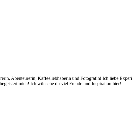
rin, Abenteurerin, Kaffeeliebhaberin und Fotografin! Ich liebe Exper
egeistert mich! Ich wünsche dir viel Freude und Inspiration hier!