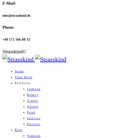
E-Mail:
info@strasskind.de
Phone:
+49 172 166 88 33
Strasskind©
Home
Über Mich
Portfolio
Fashion
Beauty
Travel
Nature
Food
Interior
Portrait
Blog
Fashion