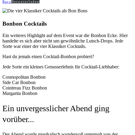
Bars
Herunterladen
Bonbon Cocktails
Ein weiteres Highlight auf dem Event war die Bonbon Ecke. Hier
handelte es sich aber nicht um gewöhnliche Lutsch-Drops. Jede
Sorte war einer der vier Klassiker Cocktails.
Hast du jemals einen Cocktail-Bonbon probiert?
Jede Sorte ein kleines Genusserlebnis für Cocktail-Liebhaber:
Cosmopolitan Bonbon
Side Car Bonbon
Cointreau Fizz Bonbon
Margarita Bonbon
Ein unvergesslicher Abend ging
vorüber...
Der Abend wurde musikalisch wundervoll untermalt von der