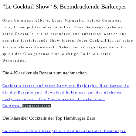
“Le Cocktail Show” & Beeindruckende Barkeeper
Ohne Cointreau gäbe es keine Margarita, keinen Cointreau
Fizz, Cosmopolitan oder Side Car. Ohne Barkeeper gäbe es
keine Cocktails, die so beeindruckend zubereitet werden und
uns eine faszinierende Show bieten. Jeder Cocktail ist auf seine
Art ein kleines Kunstwerk. Neben der einzigartigen Rezeptur
spielt das Glas genauso eine wichtige Rolle wie seine
Dekoration.
Die 4 Klassiker als Rezept zum nachmachen
Cocktails bieten auf jeder Party ein Highlight. Hier kannst du
dir die Rezepte zum Download holen und auf der nächsten
Party nachmixen. Die Vier Klassiker Cocktails mit
Cointreau
Herunterladen
Die Klassiker Cocktails der Top Hamburger Bars
Cointreau Cocktail Rezepte aus den bekanntesten Hamburger