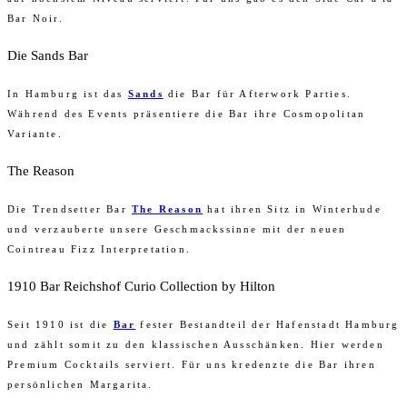
Bar Noir.
Die Sands Bar
In Hamburg ist das
Sands
die Bar für Afterwork Parties.
Während des Events präsentiere die Bar ihre Cosmopolitan
Variante.
The Reason
Die Trendsetter Bar
The Reason
hat ihren Sitz in Winterhude
und verzauberte unsere Geschmackssinne mit der neuen
Cointreau Fizz Interpretation.
1910 Bar Reichshof Curio Collection by Hilton
Seit 1910 ist die
Bar
fester Bestandteil der Hafenstadt Hamburg
und zählt somit zu den klassischen Ausschänken. Hier werden
Premium Cocktails serviert. Für uns kredenzte die Bar ihren
persönlichen Margarita.