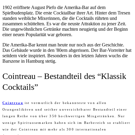
1902 eröffnete August Piefo die Amerika-Bar auf dem
Spielbudenplatz. Die erste Cocktailbar ihrer Art. Hinter dem Tresen
standen weibliche Mixerinnen, die die Cocktails rührten und
zusammen schüttelten. Es war die neuste Attraktion zu jener Zeit.
Die ungewöhnlichen Getränke machten neugierig und der Beginn
einer neuen Popularität war geboren.
Die Amerika-Bar kennt man heute nur noch aus der Geschichte.
Das Gebäude wurde in den '80ern abgerissen. Der Bar-Vorreiter hat
seitdem viele inspiriert. Besonders in den letzten Jahren wuchs die
Barszene in Hamburg stetig.
Cointreau – Bestandteil des “Klassik
Cocktails”
Cointreau
ist vermutlich der bekannteste von allen
Orangenlikören und seither unverzichtbarer Bestandteil einer
langen Reihe von über 350 hochwertigen Mixgetränken. Nur
wenige Spirituosemarken haben sich im Barbereich so etabliert
wie der Cointreau mit mehr als 300 internationalen