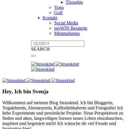
Thoughts
Yoga
Golf
Kontakt
Social Media
proWIN Beraterin
Minimalismus
SEARCH
Hey, Ich bin Svenja
Willkommen auf meinem Blog Strasskind. Ich bin Bloggerin,
Yogalehrerin, Abenteurerin, Kaffeeliebhaberin und Fotografin! Ich
liebe Experimente und persönliche Projekte. Neue Perspektiven zu
finden und alten, langweiligen Szenen neues Leben einzuhauchen,
inspiriert und begeistert mich! Ich wünsche dir viel Freude und
Inspiration hier!