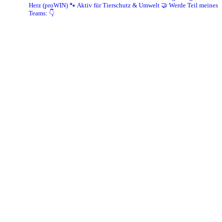
Herz (proWIN)
🐾 Aktiv für Tierschutz & Umwelt
🤝 Werde Teil meines
Teams: 👇