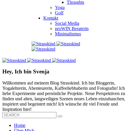
Thoughts
Yoga
Golf
Kontakt
Social Media
proWIN Beraterin
Minimalismus
Hey, Ich bin Svenja
Willkommen auf meinem Blog Strasskind. Ich bin Bloggerin,
Yogalehrerin, Abenteurerin, Kaffeeliebhaberin und Fotografin! Ich
liebe Experimente und persönliche Projekte. Neue Perspektiven zu
finden und alten, langweiligen Szenen neues Leben einzuhauchen,
inspiriert und begeistert mich! Ich wünsche dir viel Freude und
Inspiration hier!
Home
Über Mich