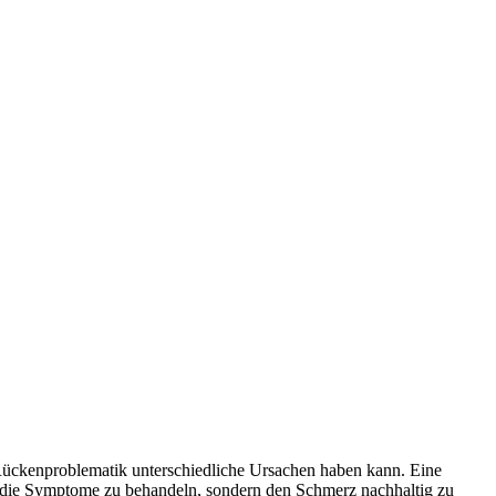
e Rückenproblematik unterschiedliche Ursachen haben kann. Eine
ur die Symptome zu behandeln, sondern den Schmerz nachhaltig zu