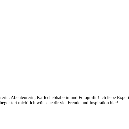
rin, Abenteurerin, Kaffeeliebhaberin und Fotografin! Ich liebe Exper
egeistert mich! Ich wünsche dir viel Freude und Inspiration hier!