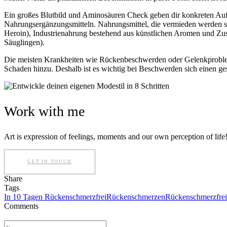
Ein großes Blutbild und Aminosäuren Check geben dir konkreten Auf
Nahrungsergänzungsmitteln. Nahrungsmittel, die vermieden werden sol
Heroin), Industrienahrung bestehend aus künstlichen Aromen und Zus
Säuglingen).
Die meisten Krankheiten wie Rückenbeschwerden oder Gelenkprobleme 
Schaden hinzu. Deshalb ist es wichtig bei Beschwerden sich einen ge
Work with me
Art is expression of feelings, moments and our own perception of lif
GET IN TOUCH
Share
Tags
In 10 Tagen Rückenschmerzfrei
Rückenschmerzen
Rückenschmerzfrei
Comments