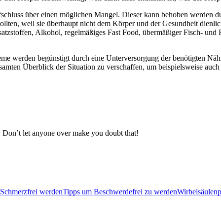
schluss über einen möglichen Mangel. Dieser kann behoben werden du
lten, weil sie überhaupt nicht dem Körper und der Gesundheit dienlic
atzstoffen, Alkohol, regelmäßiges Fast Food, übermäßiger Fisch- und
werden begünstigt durch eine Unterversorgung der benötigten Nährsto
samten Überblick der Situation zu verschaffen, um beispielsweise auc
e! Don’t let anyone over make you doubt that!
Schmerzfrei werden
Tipps um Beschwerdefrei zu werden
Wirbelsäulenp