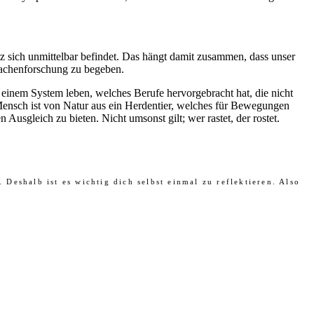
z sich unmittelbar befindet. Das hängt damit zusammen, dass unser
sachenforschung zu begeben.
 einem System leben, welches Berufe hervorgebracht hat, die nicht
r Mensch ist von Natur aus ein Herdentier, welches für Bewegungen
usgleich zu bieten. Nicht umsonst gilt; wer rastet, der rostet.
eshalb ist es wichtig dich selbst einmal zu reflektieren. Also