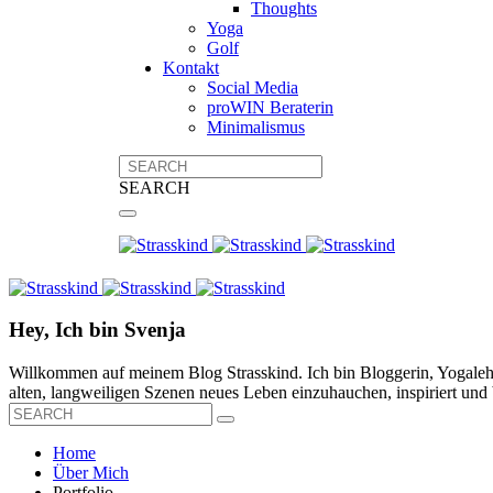
Thoughts
Yoga
Golf
Kontakt
Social Media
proWIN Beraterin
Minimalismus
SEARCH
Hey, Ich bin Svenja
Willkommen auf meinem Blog Strasskind. Ich bin Bloggerin, Yogalehre
alten, langweiligen Szenen neues Leben einzuhauchen, inspiriert und b
Home
Über Mich
Portfolio