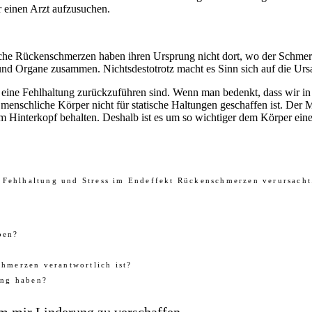
 einen Arzt aufzusuchen.
anche Rückenschmerzen haben ihren Ursprung nicht dort, wo der Schmer
r und Organe zusammen. Nichtsdestotrotz macht es Sinn sich auf die Ur
 eine Fehlhaltung zurückzuführen sind. Wenn man bedenkt, dass wir in
r menschliche Körper nicht für statische Haltungen geschaffen ist. De
Hinterkopf behalten. Deshalb ist es um so wichtiger dem Körper einen A
Fehlhaltung und Stress im Endeffekt Rückenschmerzen verursacht. D
ben?
chmerzen verantwortlich ist?
ung haben?