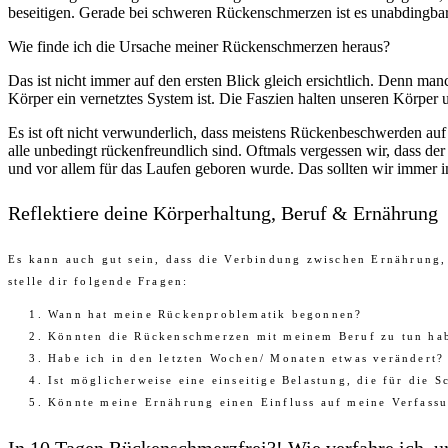
beseitigen. Gerade bei schweren Rückenschmerzen ist es unabdingbar
Wie finde ich die Ursache meiner Rückenschmerzen heraus?
Das ist nicht immer auf den ersten Blick gleich ersichtlich. Denn m
Körper ein vernetztes System ist. Die Faszien halten unseren Körpe
Es ist oft nicht verwunderlich, dass meistens Rückenbeschwerden auf
alle unbedingt rückenfreundlich sind. Oftmals vergessen wir, dass de
und vor allem für das Laufen geboren wurde. Das sollten wir immer im 
Reflektiere deine Körperhaltung, Beruf & Ernährung
Es kann auch gut sein, dass die Verbindung zwischen Ernährung, 
stelle dir folgende Fragen:
Wann hat meine Rückenproblematik begonnen?
Könnten die Rückenschmerzen mit meinem Beruf zu tun ha
Habe ich in den letzten Wochen/ Monaten etwas verändert?
Ist möglicherweise eine einseitige Belastung, die für die S
Könnte meine Ernährung einen Einfluss auf meine Verfass