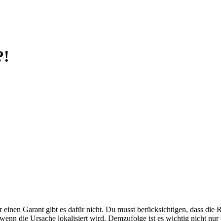
?!
 einen Garant gibt es dafür nicht. Du musst berücksichtigen, dass di
wenn die Ursache lokalisiert wird. Demzufolge ist es wichtig nicht n