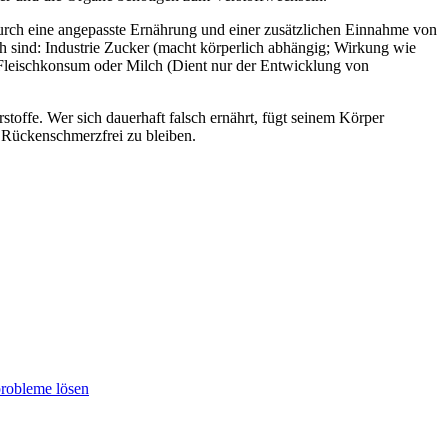
rch eine angepasste Ernährung und einer zusätzlichen Einnahme von
h sind: Industrie Zucker (macht körperlich abhängig; Wirkung wie
 Fleischkonsum oder Milch (Dient nur der Entwicklung von
ffe. Wer sich dauerhaft falsch ernährt, fügt seinem Körper
h Rückenschmerzfrei zu bleiben.
robleme lösen