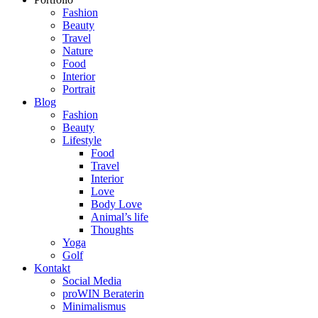
Fashion
Beauty
Travel
Nature
Food
Interior
Portrait
Blog
Fashion
Beauty
Lifestyle
Food
Travel
Interior
Love
Body Love
Animal’s life
Thoughts
Yoga
Golf
Kontakt
Social Media
proWIN Beraterin
Minimalismus