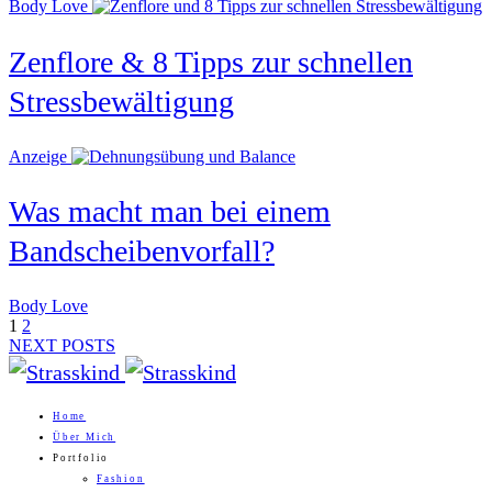
Body Love
Zenflore & 8 Tipps zur schnellen
Stressbewältigung
Anzeige
Was macht man bei einem
Bandscheibenvorfall?
Body Love
1
2
NEXT POSTS
Home
Über Mich
Portfolio
Fashion