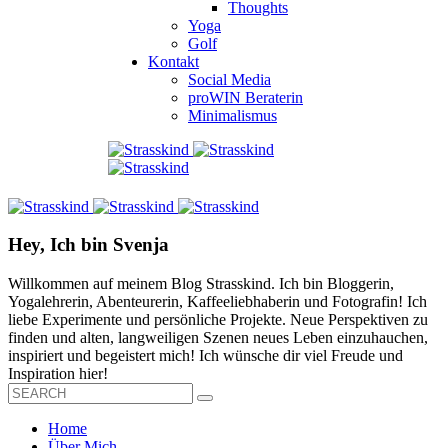
Thoughts
Yoga
Golf
Kontakt
Social Media
proWIN Beraterin
Minimalismus
Hey, Ich bin Svenja
Willkommen auf meinem Blog Strasskind. Ich bin Bloggerin,
Yogalehrerin, Abenteurerin, Kaffeeliebhaberin und Fotografin! Ich
liebe Experimente und persönliche Projekte. Neue Perspektiven zu
finden und alten, langweiligen Szenen neues Leben einzuhauchen,
inspiriert und begeistert mich! Ich wünsche dir viel Freude und
Inspiration hier!
Home
Über Mich