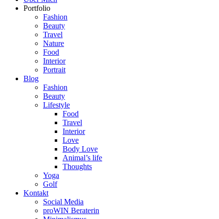
Portfolio
Fashion
Beauty
Travel
Nature
Food
Interior
Portrait
Blog
Fashion
Beauty
Lifestyle
Food
Travel
Interior
Love
Body Love
Animal’s life
Thoughts
Yoga
Golf
Kontakt
Social Media
proWIN Beraterin